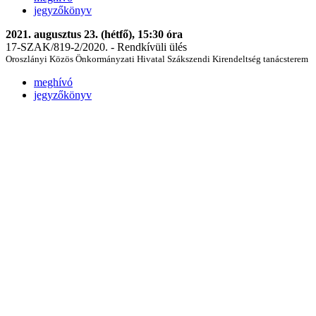
jegyzőkönyv
2021. augusztus 23. (hétfő), 15:30 óra
17-SZAK/819-2/2020. - Rendkívüli ülés
Oroszlányi Közös Önkormányzati Hivatal Szákszendi Kirendeltség tanácsterem
meghívó
jegyzőkönyv