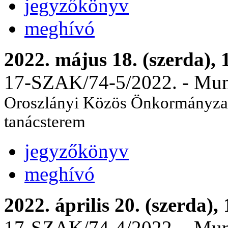
jegyzőkönyv
meghívó
2022. május 18. (szerda), 
17-SZAK/74-5/2022. - Munka
Oroszlányi Közös Önkormányzati
tanácsterem
jegyzőkönyv
meghívó
2022. április 20. (szerda),
17-SZAK/74-4/2022. - Munka