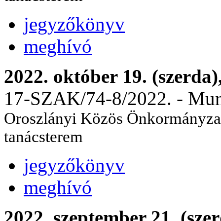
jegyzőkönyv
meghívó
2022. október 19. (szerda)
17-SZAK/74-8/2022. - Munka
Oroszlányi Közös Önkormányzati
tanácsterem
jegyzőkönyv
meghívó
2022. szeptember 21. (szer