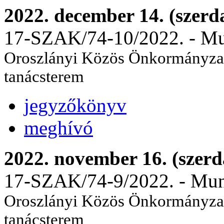
2022. december 14. (szerd
17-SZAK/74-10/2022. - Mun
Oroszlányi Közös Önkormányzati
tanácsterem
jegyzőkönyv
meghívó
2022. november 16. (szerd
17-SZAK/74-9/2022. - Munka
Oroszlányi Közös Önkormányzati
tanácsterem