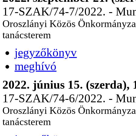
17-SZAK/74-7/2022. - Munka
Oroszlányi Közös Önkormányzati
tanácsterem
jegyzőkönyv
meghívó
2022. június 15. (szerda),
17-SZAK/74-6/2022. - Munka
Oroszlányi Közös Önkormányzati
tanácsterem