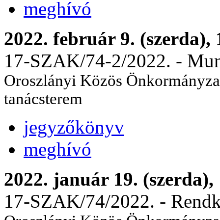
meghívó
2022. február 9. (szerda),
17-SZAK/74-2/2022. - Munka
Oroszlányi Közös Önkormányzati
tanácsterem
jegyzőkönyv
meghívó
2022. január 19. (szerda),
17-SZAK/74/2022. - Rendkí