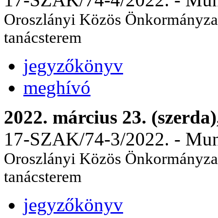
Oroszlányi Közös Önkormányzati
tanácsterem
jegyzőkönyv
meghívó
2022. március 23. (szerda)
17-SZAK/74-3/2022. - Munka
Oroszlányi Közös Önkormányzati
tanácsterem
jegyzőkönyv