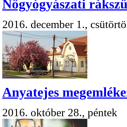
Nőgyógyászati rákszű
2016. december 1., csütört
Anyatejes megemléke
2016. október 28., péntek