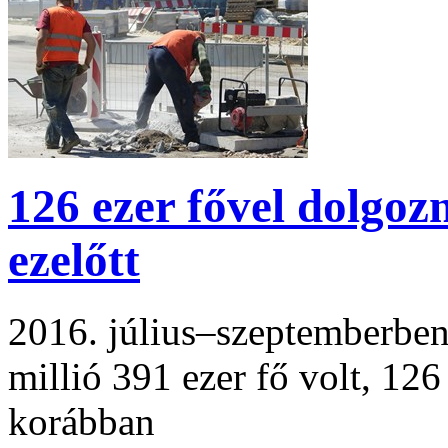
126 ezer fővel dolgoz
ezelőtt
2016. július–szeptemberben 
millió 391 ezer fő volt, 126
korábban