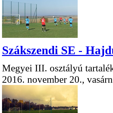
Szákszendi SE - Hajd
Megyei III. osztályú tartal
2016. november 20., vasár