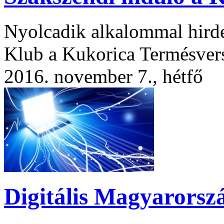
Nyolcadik alkalommal hird
Klub a Kukorica Termésver
2016. november 7., hétfő
Digitális Magyarorsz