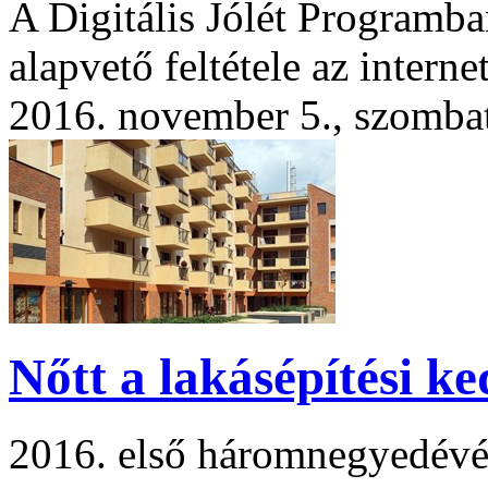
A Digitális Jólét Programba
alapvető feltétele az interne
2016. november 5., szomba
Nőtt a lakásépítési ke
2016. első háromnegyedévéb