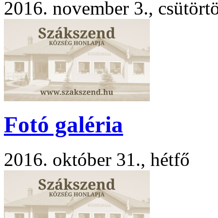
2016. november 3., csütört
Fotó galéria
2016. október 31., hétfő