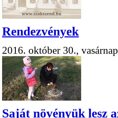
Rendezvények
2016. október 30., vasárnap
Saját növényük lesz a