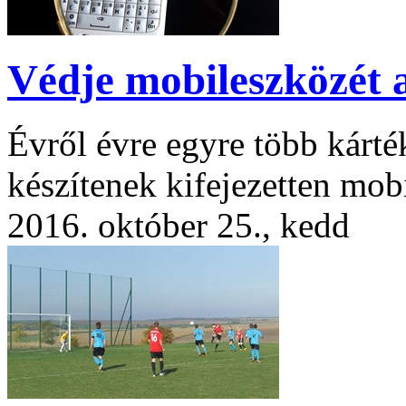
Védje mobileszközét 
Évről évre egyre több kárt
készítenek kifejezetten mo
2016. október 25., kedd