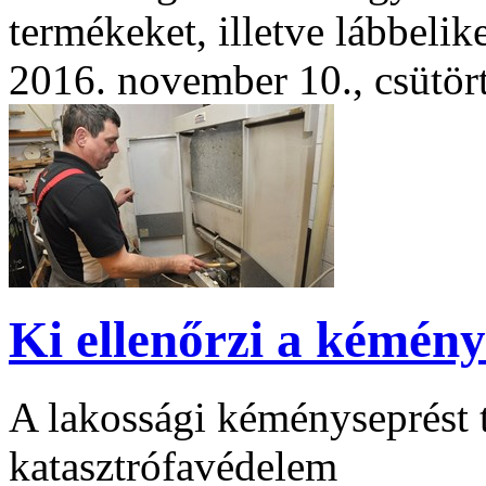
termékeket, illetve lábbelike
2016. november 10., csütör
Ki ellenőrzi a kémény
A lakossági kéményseprést 
katasztrófavédelem