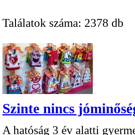
Találatok száma:
2378 db
Szinte nincs jóminős
A hatóság 3 év alatti gyerm