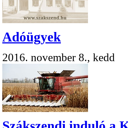
Adóügyek
2016. november 8., kedd
Szákszendi induló a 