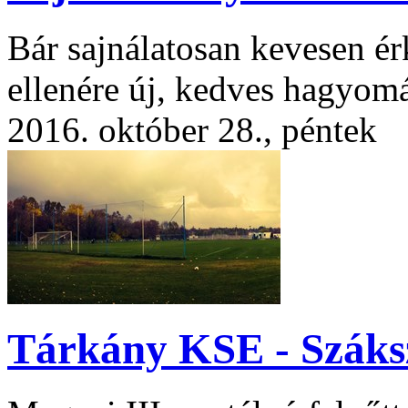
Bár sajnálatosan kevesen é
ellenére új, kedves hagyomá
2016. október 28., péntek
Tárkány KSE - Száks