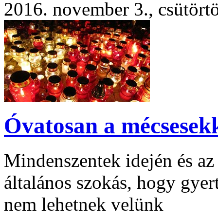
2016. november 3., csütört
Óvatosan a mécsesekk
Mindenszentek idején és az 
általános szokás, hogy gyer
nem lehetnek velünk