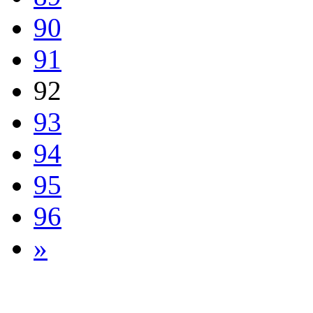
90
91
92
93
94
95
96
»