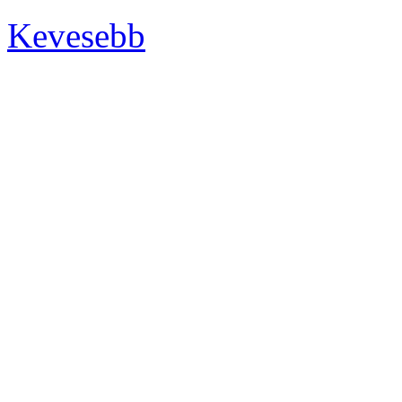
Kevesebb