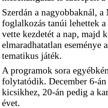
Szerdán a nagyobbaknál, a
foglalkozás tanúi lehettek a
vette kezdetét a nap, majd 
elmaradhatatlan eseménye a
tematikus játék.
A programok sora egyébkén
folytatódik. December 6-án 
kicsikhez, 20-án pedig a ka
évet.