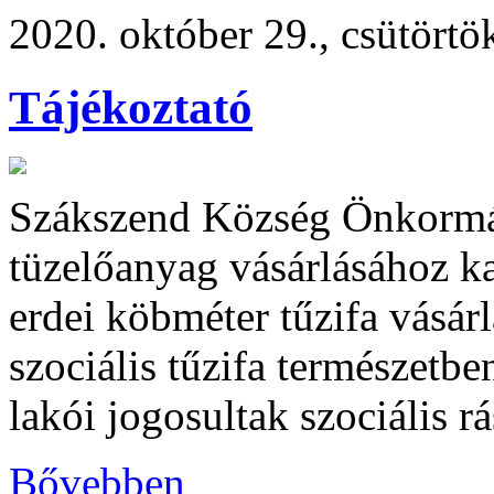
2020. október 29., csütörtö
Tájékoztató
Szákszend Község Önkormány
tüzelőanyag vásárlásához k
erdei köbméter tűzifa vásár
szociális tűzifa természetbe
lakói jogosultak szociális r
Bővebben