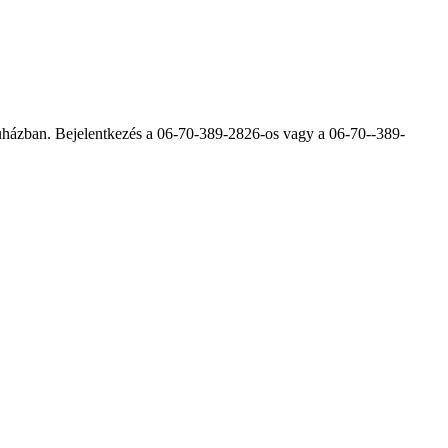
aluházban. Bejelentkezés a 06-70-389-2826-os vagy a 06-70--389-