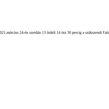
2021.március 24-én szerdán 13 órától 14 óra 30 percig a szákszendi F