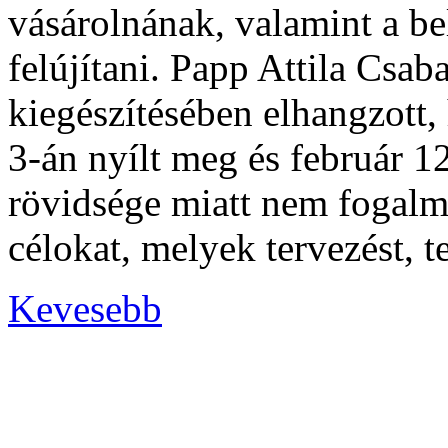
vásárolnának, valamint a be
felújítani. Papp Attila Csab
kiegészítésében elhangzott,
3-án nyílt meg és február 12
rövidsége miatt nem fogalma
célokat, melyek tervezést, t
Kevesebb