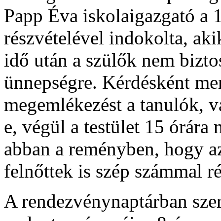
Papp Éva iskolaigazgató a 1
részvételével indokolta, aki
idő után a szülők nem bizto
ünnepségre. Kérdésként merü
megemlékezést a tanulók, v
e, végül a testület 15 órára
abban a reményben, hogy az
felnőttek is szép számmal r
A rendezvénynaptárban szer