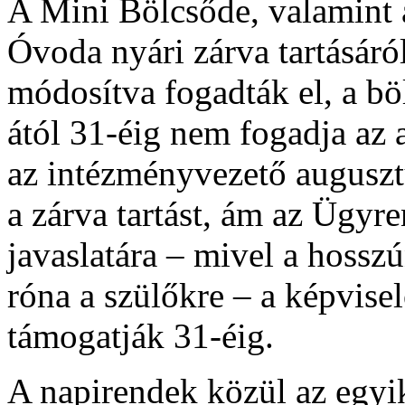
A Mini Bölcsőde, valamint
Óvoda nyári zárva tartásáról
módosítva fogadták el, a bö
ától 31-éig nem fogadja az
az intézményvezető augusztu
a zárva tartást, ám az Ügyr
javaslatára – mivel a hosszú
róna a szülőkre – a képvise
támogatják 31-éig.
A napirendek közül az egyik