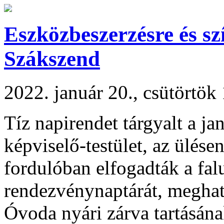
Eszközbeszerzésre és sz
Szákszend
2022. január 20., csütörtök
Tíz napirendet tárgyalt a ja
képviselő-testület, az ülésen
fordulóban elfogadták a falu
rendezvénynaptárát, meghat
Óvoda nyári zárva tartásána