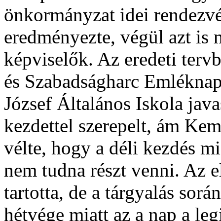
önkormányzat idei rendezv
eredményezte, végül azt is 
képviselők. Az eredeti terv
és Szabadságharc Emléknap
József Általános Iskola java
kezdettel szerepelt, ám Kem
vélte, hogy a déli kezdés m
nem tudna részt venni. Az e
tartotta, de a tárgyalás sor
hétvége miatt az a nap a le