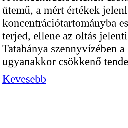
ütemű, a mért értékek jelen
koncentrációtartományba es
terjed, ellene az oltás jelen
Tatabánya szennyvízében a 
ugyanakkor csökkenő tenden
Kevesebb