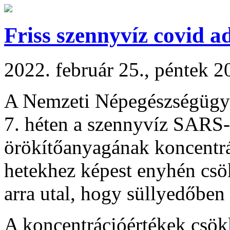
Friss szennyvíz covid a
2022. február 25., péntek 2
A Nemzeti Népegészségügyi 
7. héten a szennyvíz SARS
örökítőanyagának koncentrá
hetekhez képest enyhén csö
arra utal, hogy süllyedőben
A koncentrációértékek csök