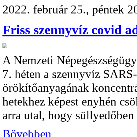
2022. február 25., péntek 2
Friss szennyvíz covid a
A Nemzeti Népegészségügyi 
7. héten a szennyvíz SARS
örökítőanyagának koncentrá
hetekhez képest enyhén csö
arra utal, hogy süllyedőben
Bővebben