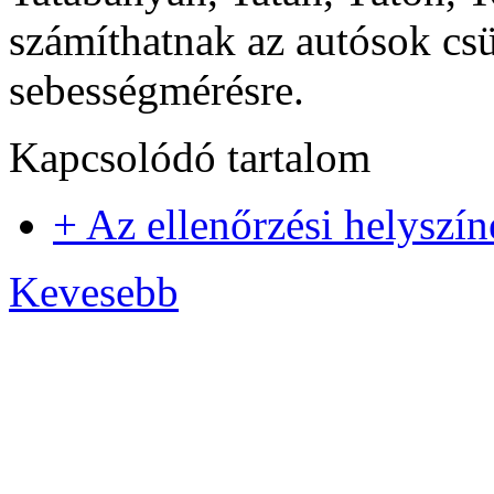
számíthatnak az autósok csü
sebességmérésre.
Kapcsolódó tartalom
+ Az ellenőrzési helyszín
Kevesebb