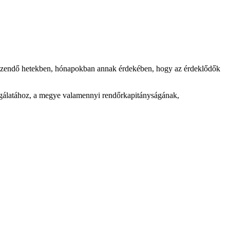
ezendő hetekben, hónapokban annak érdekében, hogy az érdeklődők
álatához, a megye valamennyi rendőrkapitányságának,