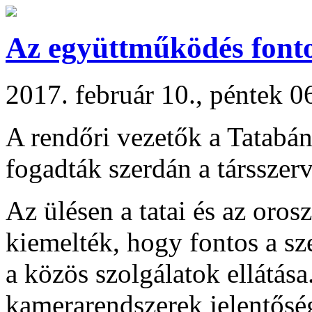
Az együttműködés font
2017. február 10., péntek 0
A rendőri vezetők a Tatabá
fogadták szerdán a társszerv
Az ülésen a tatai és az oros
kiemelték, hogy fontos a s
a közös szolgálatok ellátása
kamerarendszerek jelentősé