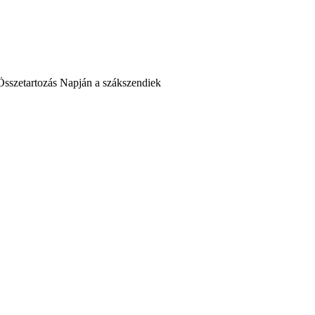
 Összetartozás Napján a szákszendiek