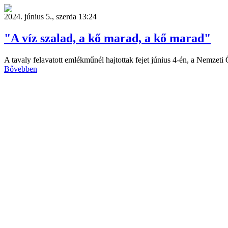
2024. június 5., szerda 13:24
"A víz szalad, a kő marad, a kő marad"
A tavaly felavatott emlékműnél hajtottak fejet június 4-én, a Nemzeti
Bővebben