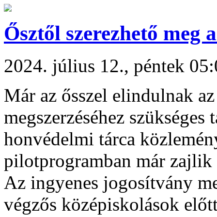
Ősztől szerezhető meg a
2024. július 12., péntek 05
Már az ősszel elindulnak az
megszerzéséhez szükséges t
honvédelmi tárca közlemén
pilotprogramban már zajlik 
Az ingyenes jogosítvány me
végzős középiskolások előtt