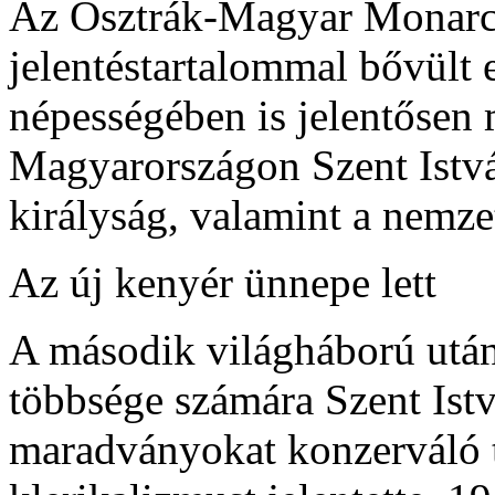
Az Osztrák-Magyar Monarch
jelentéstartalommal bővült e
népességében is jelentősen
Magyarországon Szent Istvá
királyság, valamint a nemzet
Az új kenyér ünnepe lett
A második világháború után
többsége számára Szent Istv
maradványokat konzerváló t