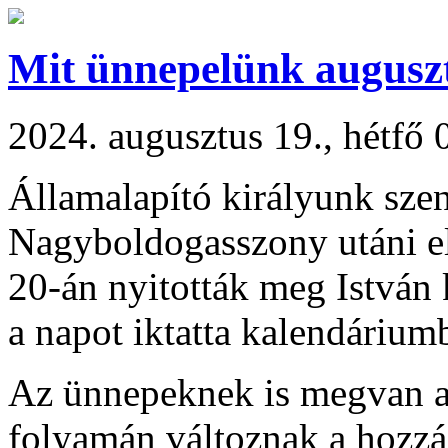
Mit ünnepelünk augusz
2024. augusztus 19., hétfő 
Államalapító királyunk szen
Nagyboldogasszony utáni el
20-án nyitották meg István 
a napot iktatta kalendárium
Az ünnepeknek is megvan a
folyamán változnak a hozzá