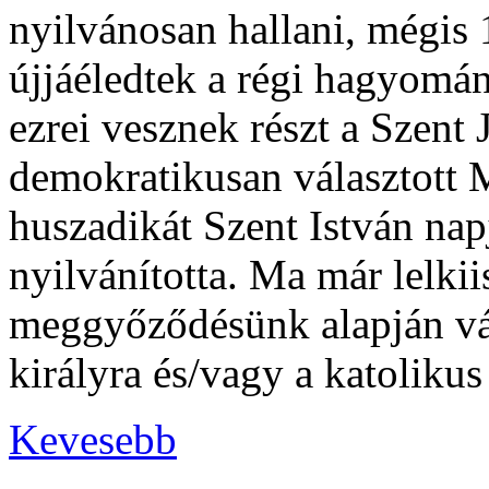
nyilvánosan hallani, mégis 
újjáéledtek a régi hagyomá
ezrei vesznek részt a Szen
demokratikusan választott
huszadikát Szent István nap
nyilvánította. Ma már lelki
meggyőződésünk alapján vál
királyra és/vagy a katoliku
Kevesebb