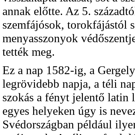
annak előtte. Az 5. századtó
szemfájósok, torokfájástól 
menyasszonyok védőszentje
tették meg.
Ez a nap 1582-ig, a Gergely
legrövidebb napja, a téli n
szokás a fényt jelentő latin
egyes helyeken úgy is nevez
Svédországban például ily