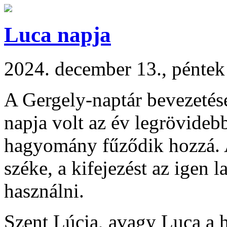
Luca napja
2024. december 13., péntek
A Gergely-naptár bevezetése
napja volt az év legrövideb
hagyomány fűződik hozzá. A
széke, a kifejezést az igen 
használni.
Szent Lúcia, avagy Luca a 