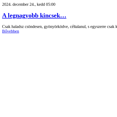
2024. december 24., kedd 05:00
A legnagyobb kincsek…
Csak haladsz csöndesen, gyönyörködve, céltalanul, s egyszerre csak 
Bővebben