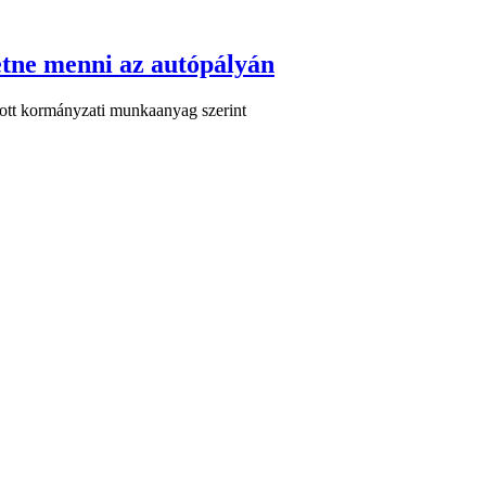
etne menni az autópályán
ott kormányzati munkaanyag szerint