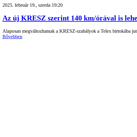
2025. február 19., szerda 19:20
Az új KRESZ szerint 140 km/órával is leh
Alaposan megváltozhatnak a KRESZ-szabályok a Telex birtokába jut
Bővebben