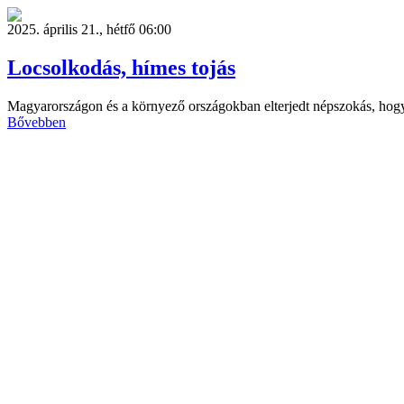
2025. április 21., hétfő 06:00
Locsolkodás, hímes tojás
Magyarországon és a környező országokban elterjedt népszokás, hogy
Bővebben