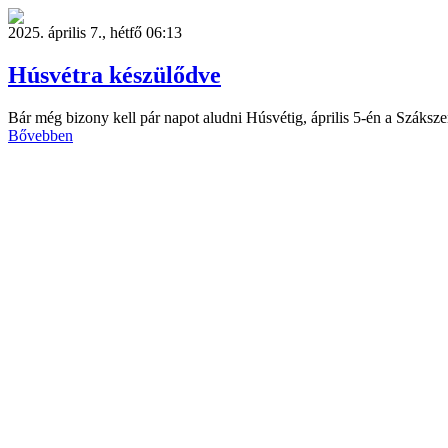
2025. április 7., hétfő 06:13
Húsvétra készülődve
Bár még bizony kell pár napot aludni Húsvétig, április 5-én a Száksz
Bővebben