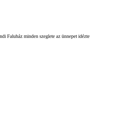
endi Faluház minden szeglete az ünnepet idézte