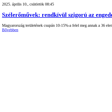
2025. április 10., csütörtök 08:45
Szélerőművek: rendkívül szigorú az engedé
Magyarország területének csupán 10-15%-a felel meg annak a 36 elem
Bővebben