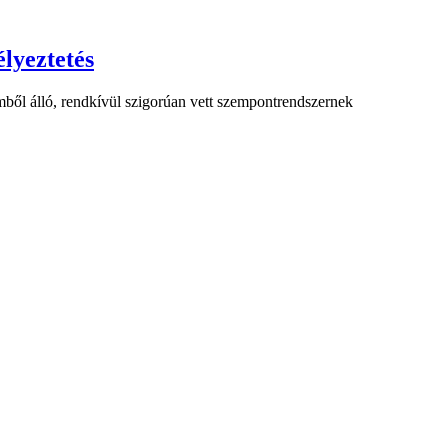
lyeztetés
ből álló, rendkívül szigorúan vett szempontrendszernek