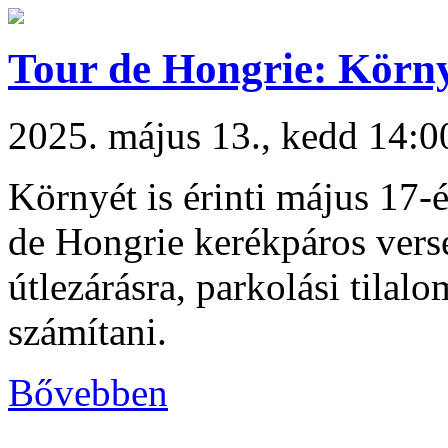
Tour de Hongrie: Környé
2025. május 13., kedd 14:0
Környét is érinti május 17
de Hongrie kerékpáros ver
útlezárásra, parkolási tilal
számítani.
Bővebben