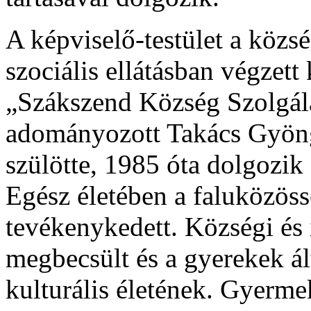
A képviselő-testület a közsé
szociális ellátásban végzet
„Szákszend Község Szolgálat
adományozott Takács Gyön
szülötte, 1985 óta dolgozik
Egész életében a faluközössé
tevékenykedett. Községi és 
megbecsült és a gyerekek álta
kulturális életének. Gyerme