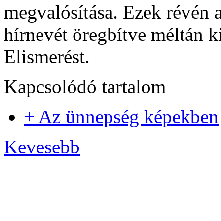
megvalósítása. Ezek révén a
hírnevét öregbítve méltán 
Elismerést.
Kapcsolódó tartalom
+ Az ünnepség képekben
Kevesebb