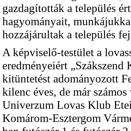
gazdagították a település ért
hagyományait, munkájukkal
hozzájárultak a település fe
A képviselő-testület a lova
eredményeiért „Szákszend K
kitüntetést adományozott Fe
kilenc éves, de már számos 
Univerzum Lovas Klub Etei
Komárom-Esztergom Várme