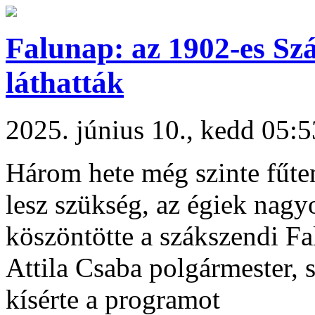
Falunap: az 1902-es Szá
láthatták
2025. június 10., kedd 05:5
Három hete még szinte fűten
lesz szükség, az égiek nag
köszöntötte a szákszendi F
Attila Csaba polgármester, 
kísérte a programot