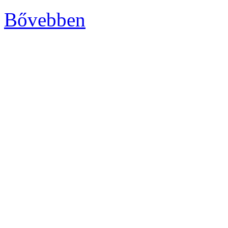
Bővebben