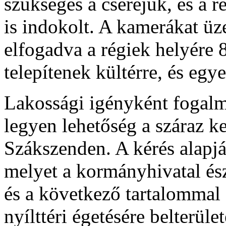
szükséges a cseréjük, és a 
is indokolt. A kamerákat üze
elfogadva a régiek helyére 
telepítenek kültérre, és egye
Lakossági igényként fogal
legyen lehetőség a száraz ke
Szákszenden. A kérés alapján
melyet a kormányhivatal ész
és a következő tartalommal 
nyílttéri égetésére belterül