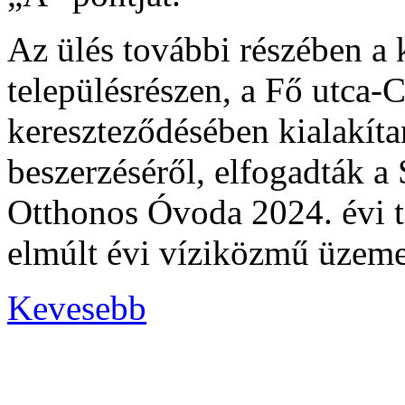
Az ülés további részében a 
településrészen, a Fő utca-
kereszteződésében kialakíta
beszerzéséről, elfogadták 
Otthonos Óvoda 2024. évi t
elmúlt évi víziközmű üzemel
Kevesebb