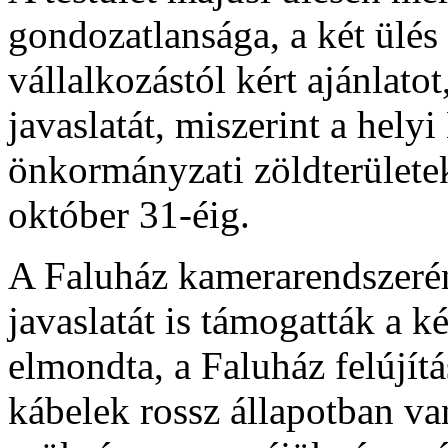
gondozatlansága, a két ülés
vállalkozástól kért ajánlatot
javaslatát, miszerint a hel
önkormányzati zöldterületek
október 31-éig.
A Faluház kamerarendszerén
javaslatát is támogatták a 
elmondta, a Faluház felújítá
kábelek rossz állapotban van