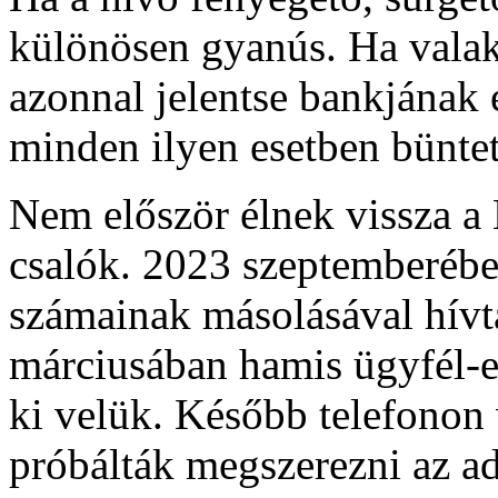
különösen gyanús. Ha valaki
azonnal jelentse bankjának
minden ilyen esetben büntető
Nem először élnek vissza 
csalók. 2023 szeptemberébe
számainak másolásával hívt
márciusában hamis ügyfél-el
ki velük. Később telefono
próbálták megszerezni az ad