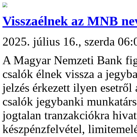
Visszaélnek az MNB ne
2025. július 16., szerda 06:
A Magyar Nemzeti Bank figy
csalók élnek vissza a jegyb
jelzés érkezett ilyen esetr
csalók jegybanki munkatárs
jogtalan tranzakciókra hivat
készpénzfelvétel, limitemel