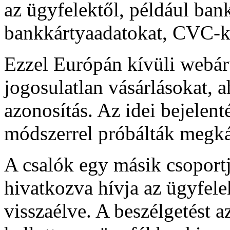
az ügyfelektől, például ba
bankkártyaadatokat, CVC-k
Ezzel Európán kívüli webár
jogosulatlan vásárlásokat, 
azonosítás. Az idei bejelent
módszerrel próbálták megkár
A csalók egy másik csoportj
hivatkozva hívja az ügyfele
visszaélve. A beszélgetést 