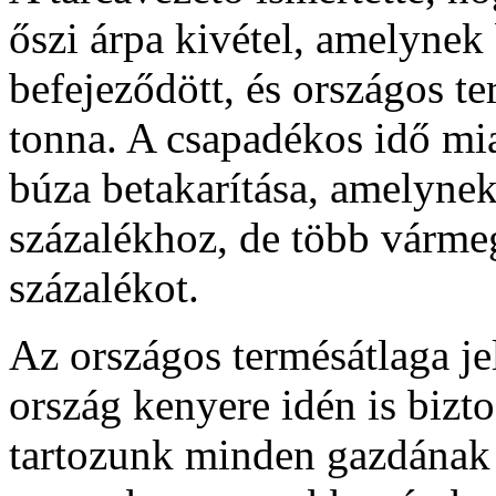
őszi árpa kivétel, amelynek
befejeződött, és országos t
tonna. A csapadékos idő mia
búza betakarítása, amelynek
százalékhoz, de több várm
százalékot.
Az országos termésátlaga je
ország kenyere idén is bizto
tartozunk minden gazdának –