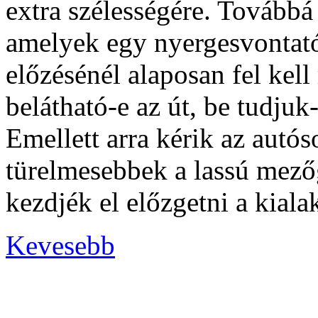
extra szélességére. Továbbá
amelyek egy nyergesvontató 
előzésénél alaposan fel kell
belátható-e az út, be tudjuk-
Emellett arra kérik az autó
türelmesebbek a lassú mező
kezdjék el előzgetni a kiala
Kevesebb