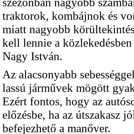
szezonban nagyobb számban
traktorok, kombájnok és von
miatt nagyobb körültekintés
kell lennie a közlekedésben
Nagy István.
Az alacsonyabb sebességge
lassú járművek mögött gyakr
Ezért fontos, hogy az autó
előzésbe, ha az útszakasz jó
befejezhető a manőver.