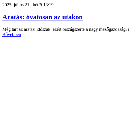
2025. július 21., hétfő 13:19
Aratás: óvatosan az utakon
Még tart az aratási időszak, ezért országszerte a nagy mezőgazdaság
Bővebben