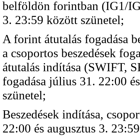
belföldön forintban (IG1/IG
3. 23:59 között szünetel;
A forint átutalás fogadása 
a csoportos beszedések foga
átutalás indítása (SWIFT, 
fogadása július 31. 22:00 é
szünetel;
Beszedések indítása, csopor
22:00 és augusztus 3. 23:59