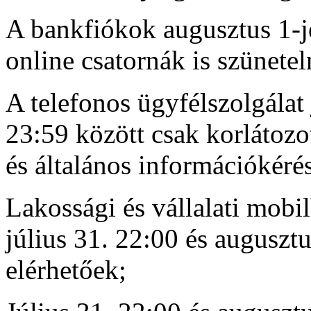
A bankfiókok augusztus 1-jé
online csatornák is szünetel
A telefonos ügyfélszolgálat 
23:59 között csak korlátozot
és általános információkérés
Lakossági és vállalati mobi
július 31. 22:00 és auguszt
elérhetőek;