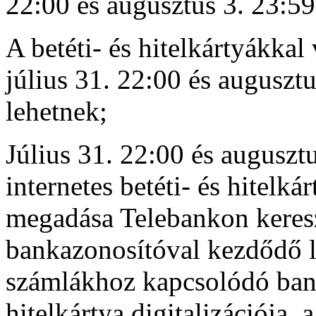
22:00 és augusztus 3. 23:59
A betéti- és hitelkártyákkal
július 31. 22:00 és auguszt
lehetnek;
Július 31. 22:00 és augusztu
internetes betéti- és hitelk
megadása Telebankon keresz
bankazonosítóval kezdődő la
számlákhoz kapcsolódó bankk
hitelkártya digitalizációja, 