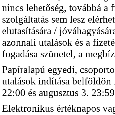
nincs lehetőség, továbbá a 
szolgáltatás sem lesz elérhet
elutasítására / jóváhagyásár
azonnali utalások és a fize
fogadása szünetel, a megbíz
Papíralapú egyedi, csoporto
utalások indítása belföldön 
22:00 és augusztus 3. 23:59
Elektronikus értéknapos vag