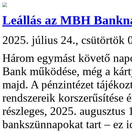
Leállás az MBH Bankn
2025. július 24., csütörtök 
Három egymást követő napon
Bank működése, még a kárty
majd. A pénzintézet tájékozt
rendszereik korszerűsítése 
részleges, 2025. augusztus 
bankszünnapokat tart – ez id