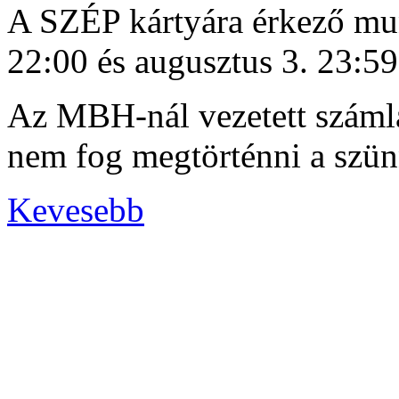
A SZÉP kártyára érkező munk
22:00 és augusztus 3. 23:5
Az MBH-nál vezetett számlá
nem fog megtörténni a szün
Kevesebb