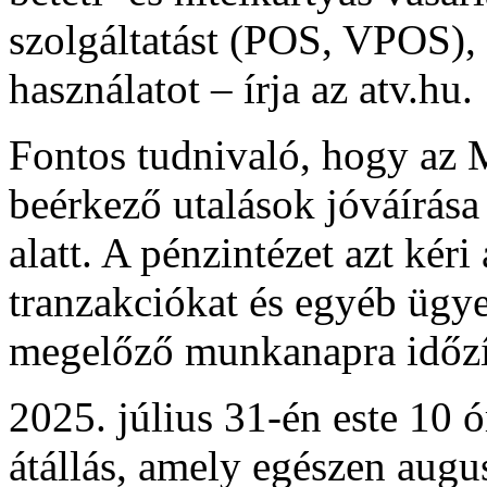
szolgáltatást (POS, VPOS),
használatot – írja az atv.hu.
Fontos tudnivaló, hogy az
beérkező utalások jóváírása
alatt. A pénzintézet azt kéri
tranzakciókat és egyéb ügy
megelőző munkanapra időzí
2025. július 31-én este 10 
átállás, amely egészen augus