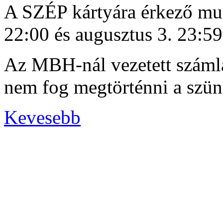
A SZÉP kártyára érkező munk
22:00 és augusztus 3. 23:5
Az MBH-nál vezetett számlá
nem fog megtörténni a szün
Kevesebb