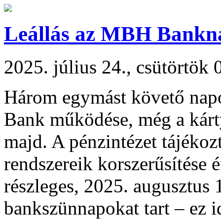
Leállás az MBH Bankn
2025. július 24., csütörtök 
Három egymást követő napon
Bank működése, még a kárty
majd. A pénzintézet tájékozt
rendszereik korszerűsítése 
részleges, 2025. augusztus 
bankszünnapokat tart – ez id