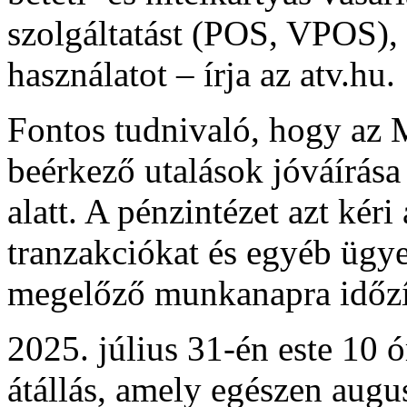
szolgáltatást (POS, VPOS),
használatot – írja az atv.hu.
Fontos tudnivaló, hogy az
beérkező utalások jóváírása
alatt. A pénzintézet azt kéri
tranzakciókat és egyéb ügy
megelőző munkanapra időzí
2025. július 31-én este 10 
átállás, amely egészen augus