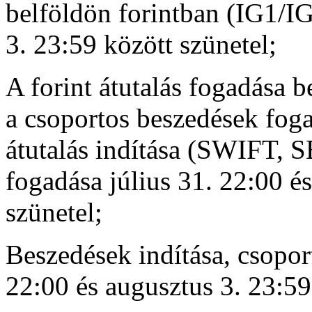
belföldön forintban (IG1/IG
3. 23:59 között szünetel;
A forint átutalás fogadása 
a csoportos beszedések foga
átutalás indítása (SWIFT, 
fogadása július 31. 22:00 é
szünetel;
Beszedések indítása, csopor
22:00 és augusztus 3. 23:59