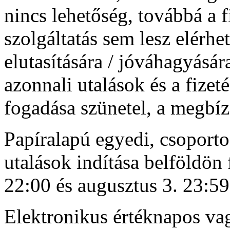
nincs lehetőség, továbbá a 
szolgáltatás sem lesz elérhet
elutasítására / jóváhagyásár
azonnali utalások és a fize
fogadása szünetel, a megbíz
Papíralapú egyedi, csoporto
utalások indítása belföldön 
22:00 és augusztus 3. 23:59
Elektronikus értéknapos vag