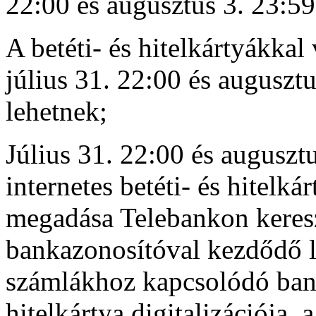
22:00 és augusztus 3. 23:59
A betéti- és hitelkártyákkal
július 31. 22:00 és auguszt
lehetnek;
Július 31. 22:00 és augusztu
internetes betéti- és hitelk
megadása Telebankon keresz
bankazonosítóval kezdődő la
számlákhoz kapcsolódó bankk
hitelkártya digitalizációja, 