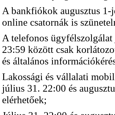
A bankfiókok augusztus 1-jé
online csatornák is szünetel
A telefonos ügyfélszolgálat 
23:59 között csak korlátozot
és általános információkérés
Lakossági és vállalati mobi
július 31. 22:00 és auguszt
elérhetőek;