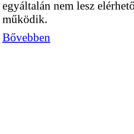
egyáltalán nem lesz elérhet
működik.
Bővebben