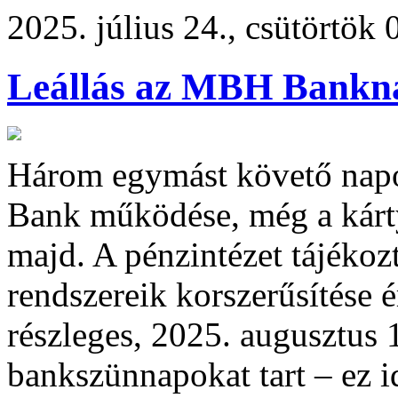
2025. július 24., csütörtök 
Leállás az MBH Bankn
Három egymást követő napon
Bank működése, még a kárty
majd. A pénzintézet tájékozt
rendszereik korszerűsítése 
részleges, 2025. augusztus 
bankszünnapokat tart – ez id