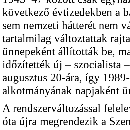
következő évtizedekben a b
sem nemzeti hátterét nem vá
tartalmilag változtattak rajt
ünnepeként állították be, m
időzítették új – szocialista
augusztus 20-ára, így 1989
alkotmányának napjaként ü
A rendszerváltozással felele
óta újra megrendezik a Szen