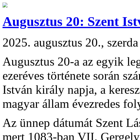
Augusztus 20: Szent Is
2025. augusztus 20., szerda
Augusztus 20-a az egyik le
ezeréves története során s
István király napja, a keres
magyar állam évezredes fol
Az ünnep dátumát Szent Lász
mert 1083-ban VII. Gergely