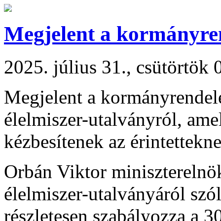
Megjelent a kormányre
2025. július 31., csütörtök 
Megjelent a kormányrendelet
élelmiszer-utalványról, amel
kézbesítenek az érintettekne
Orbán Viktor miniszterelnök
élelmiszer-utalványáról szó
részletesen szabályozza a 3