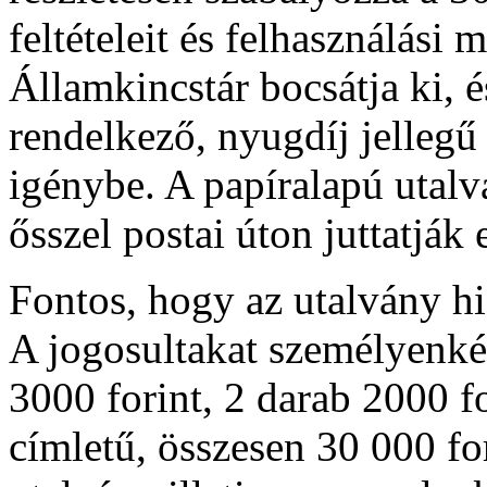
feltételeit és felhasználási
Államkincstár bocsátja ki, 
rendelkező, nyugdíj jellegű 
igénybe. A papíralapú utalv
ősszel postai úton juttatják 
Fontos, hogy az utalvány hi
A jogosultakat személyenkén
3000 forint, 2 darab 2000 fo
címletű, összesen 30 000 fo