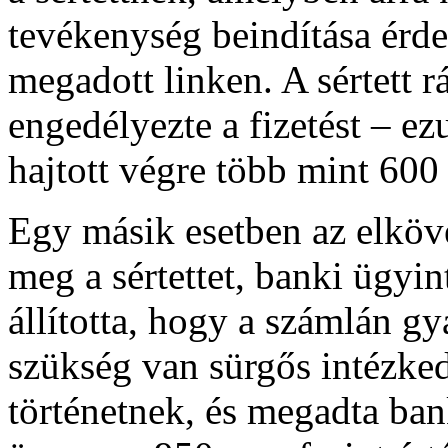
tevékenység beindítása érdek
megadott linken. A sértett rá
engedélyezte a fizetést – ez
hajtott végre több mint 600
Egy másik esetben az elköve
meg a sértettet, banki ügyi
állította, hogy a számlán gy
szükség van sürgős intézkedé
történetnek, és megadta ban