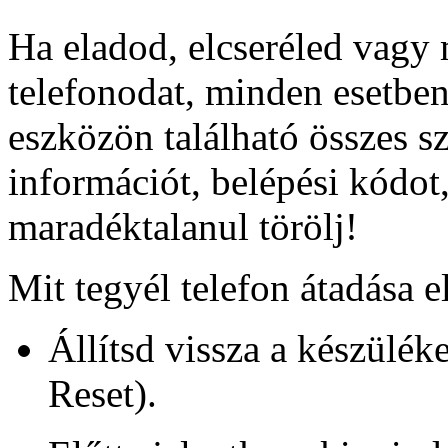
Ha eladod, elcseréled vagy
telefonodat, minden esetbe
eszközön található összes s
információt, belépési kódot,
maradéktalanul törölj!
Mit tegyél telefon átadása e
Állítsd vissza a készüléke
Reset).