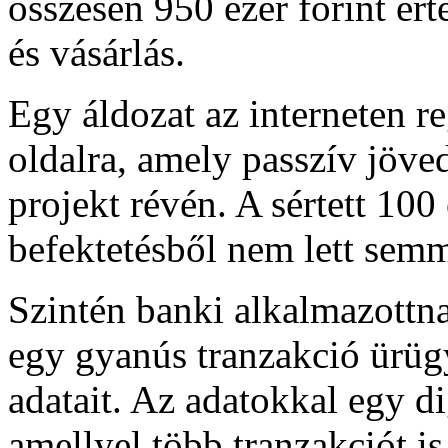
összesen 950 ezer forint ért
és vásárlás.
Egy áldozat az interneten r
oldalra, amely passzív jöved
projekt révén. A sértett 100 e
befektetésből nem lett semm
Szintén banki alkalmazottna
egy gyanús tranzakció ürügy
adatait. Az adatokkal egy di
amellyel több tranzakciót is