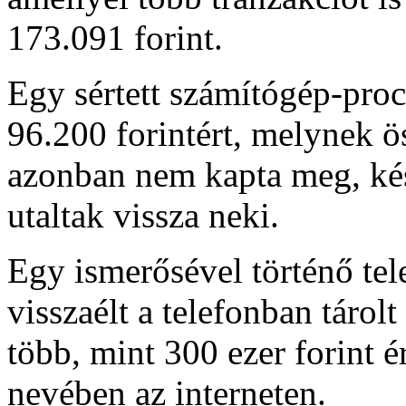
173.091 forint.
Egy sértett számítógép-proce
96.200 forintért, melynek ös
azonban nem kapta meg, kés
utaltak vissza neki.
Egy ismerősével történő tel
visszaélt a telefonban tárol
több, mint 300 ezer forint ér
nevében az interneten.