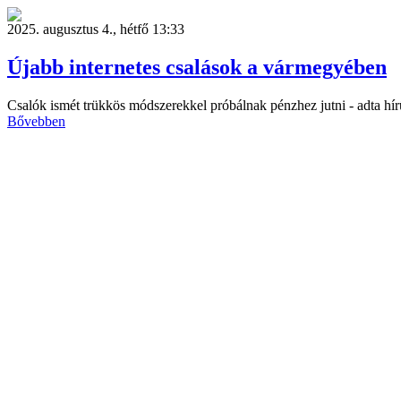
2025. augusztus 4., hétfő 13:33
Újabb internetes csalások a vármegyében
Csalók ismét trükkös módszerekkel próbálnak pénzhez jutni - adta h
Bővebben