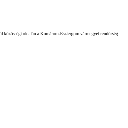
írül közösségi oldalán a Komárom-Esztergom vármegyei rendőrség