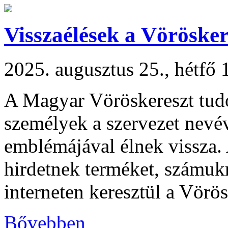
Visszaélések a Vöröske
2025. augusztus 25., hétfő 
A Magyar Vöröskereszt tudo
személyek a szervezet nevév
emblémájával élnek vissza.
hirdetnek terméket, számukr
interneten keresztül a Vörös
Bővebben