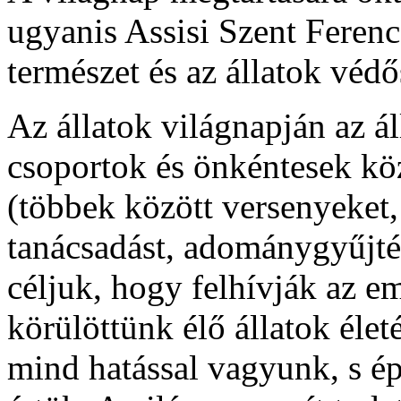
ugyanis Assisi Szent Ferenc
természet és az állatok védő
Az állatok világnapján az ál
csoportok és önkéntesek kö
(többek között versenyeket,
tanácsadást, adománygyűjtés
céljuk, hogy felhívják az e
körülöttünk élő állatok éle
mind hatással vagyunk, s épp