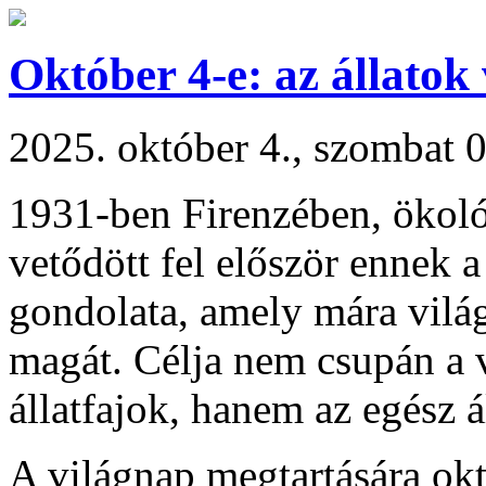
Október 4-e: az állatok
2025. október 4., szombat 
1931-ben Firenzében, ökoló
vetődött fel először ennek 
gondolata, amely mára vil
magát. Célja nem csupán a v
állatfajok, hanem az egész á
A világnap megtartására okt