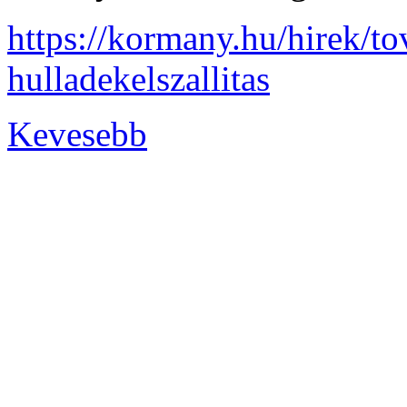
https://kormany.hu/hirek/to
hulladekelszallitas
Kevesebb