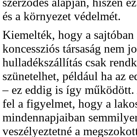
szerződés alapján, hiszen ez
és a környezet védelmét.
Kiemelték, hogy a sajtóban 
koncessziós társaság nem jo
hulladékszállítás csak rend
szünetelhet, például ha az e
– ez eddig is így működött. 
fel a figyelmet, hogy a lak
mindennapjaiban semmilyen
veszélyeztetné a megszokott