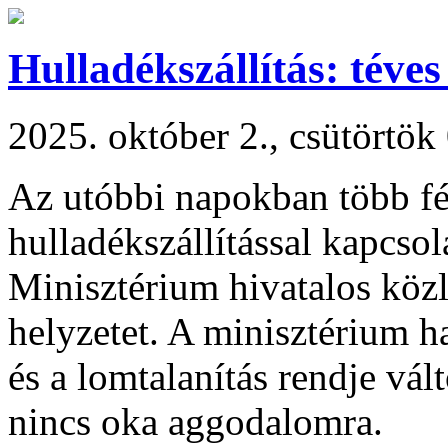
Hulladékszállítás: téves
2025. október 2., csütörtök
Az utóbbi napokban több fél
hulladékszállítással kapcsol
Minisztérium hivatalos köz
helyzetet. A minisztérium h
és a lomtalanítás rendje vál
nincs oka aggodalomra.