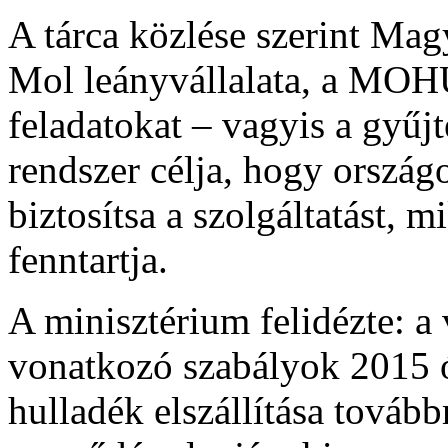
A tárca közlése szerint Mag
Mol leányvállalata, a MOHU
feladatokat – vagyis a gyűjté
rendszer célja, hogy orszá
biztosítsa a szolgáltatást, 
fenntartja.
A minisztérium felidézte: a
vonatkozó szabályok 2015 
hulladék elszállítása tovább