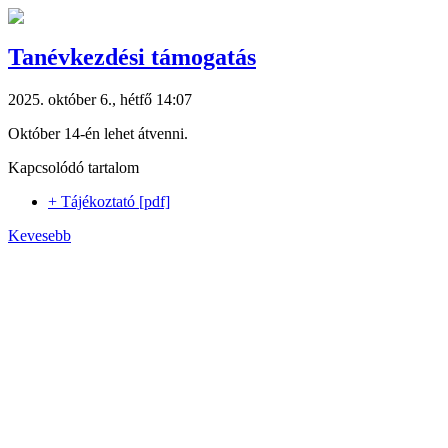
Tanévkezdési támogatás
2025. október 6., hétfő 14:07
Október 14-én lehet átvenni.
Kapcsolódó tartalom
+ Tájékoztató [pdf]
Kevesebb