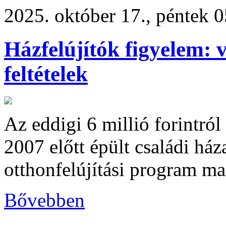
2025. október 17., péntek 
Házfelújítók figyelem: 
feltételek
Az eddigi 6 millió forintról
2007 előtt épült családi há
otthonfelújítási program ma
Bővebben