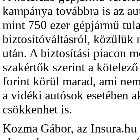
kampánya továbbra is az aut
mint 750 ezer gépjármű tul
biztosítóváltásról, közülük
után. A biztosítási piacon mo
szakértők szerint a kötelező 
forint körül marad, ami nem
a vidéki autósok esetében a
csökkenhet is.
Kozma Gábor, az Insura.hu