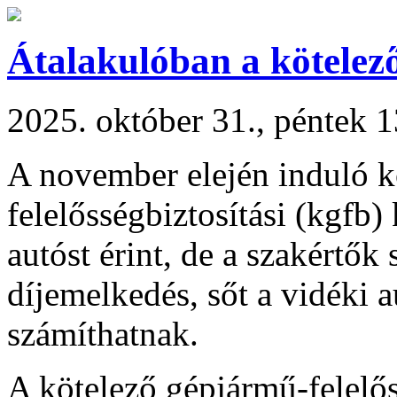
Átalakulóban a kötelező
2025. október 31., péntek 
A november elején induló k
felelősségbiztosítási (kgfb
autóst érint, de a szakértők
díjemelkedés, sőt a vidéki 
számíthatnak.
A kötelező gépjármű-felelős