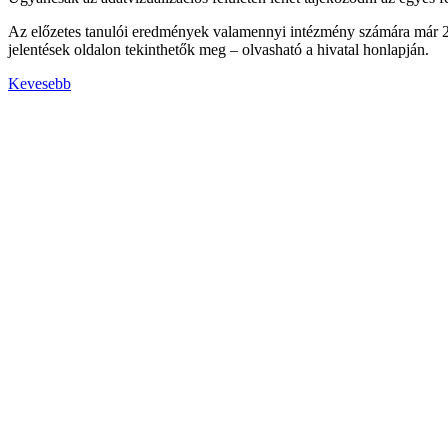
Az előzetes tanulói eredmények valamennyi intézmény számára már 20
jelentések oldalon tekinthetők meg – olvasható a hivatal honlapján.
Kevesebb