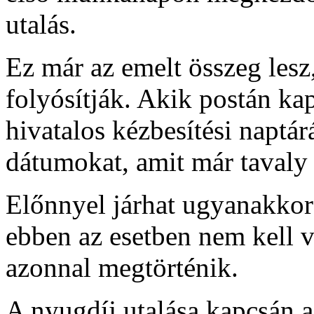
utalás.
Ez már az emelt összeg lesz,
folyósítják. Akik postán kap
hivatalos kézbesítési napt
dátumokat, amit már tavaly
Előnnyel járhat ugyanakkor 
ebben az esetben nem kell vá
azonnal megtörténik.
A nyugdíj utalása kapcsán 