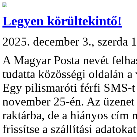
Legyen körültekintő!
2025. december 3., szerda 
A Magyar Posta nevét felha
tudatta közösségi oldalán a
Egy pilismaróti férfi SMS-t
november 25-én. Az üzenet s
raktárba, de a hiányos cím m
frissítse a szállítási adatok