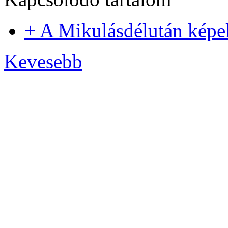
+ A Mikulásdélután kép
Kevesebb