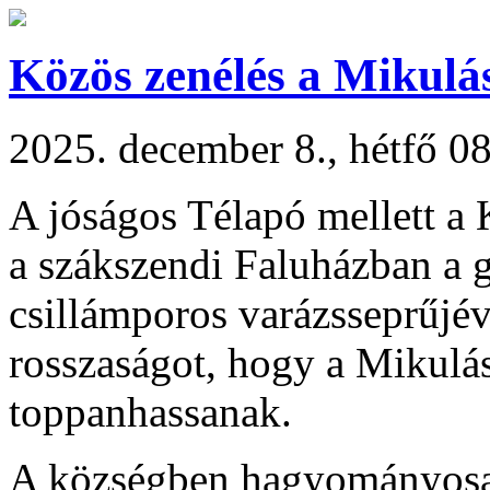
Közös zenélés a Mikulá
2025. december 8., hétfő 0
A jóságos Télapó mellett a
a szákszendi Faluházban a g
csillámporos varázsseprűjév
rosszaságot, hogy a Mikulás
toppanhassanak.
A községben hagyományosan