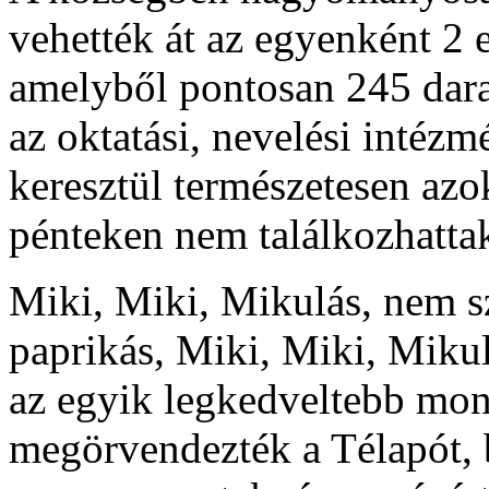
vehették át az egyenként 2 
amelyből pontosan 245 darab
az oktatási, nevelési inté
keresztül természetesen azo
pénteken nem találkozhatta
Miki, Miki, Mikulás, nem sz
paprikás, Miki, Miki, Mikulá
az egyik legkedveltebb mon
megörvendezték a Télapót, b