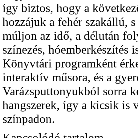
így biztos, hogy a következ
hozzájuk a fehér szakállú, 
múljon az idő, a délután fo
színezés, hóemberkészítés is
Könyvtári programként érkez
interaktív műsora, és a gye
Varázsputtonyukból sorra k
hangszerek, így a kicsik is 
színpadon.
Kapcsolódó tartalom