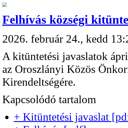
Felhívás községi kitün
2026. február 24., kedd 13:
A kitüntetési javaslatok ápr
az Oroszlányi Közös Önkor
Kirendeltségére.
Kapcsolódó tartalom
+ Kitüntetési javaslat [pd