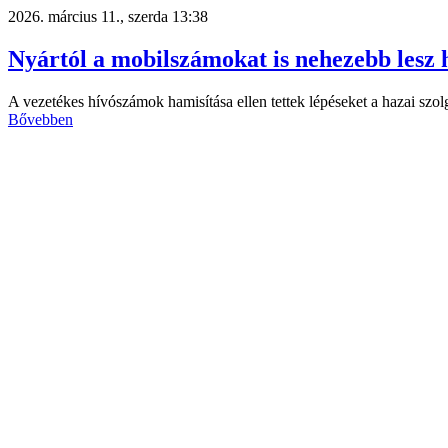
2026. március 11., szerda 13:38
Nyártól a mobilszámokat is nehezebb lesz 
A vezetékes hívószámok hamisítása ellen tettek lépéseket a hazai szol
Bővebben