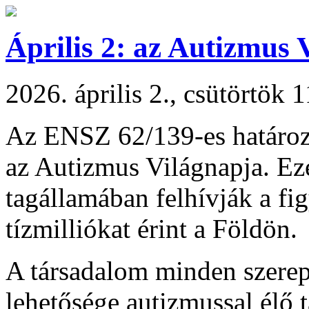
Április 2: az Autizmus 
2026. április 2., csütörtök 
Az ENSZ 62/139-es határoza
az Autizmus Világnapja. E
tagállamában felhívják a fi
tízmilliókat érint a Földön.
A társadalom minden szerep
lehetősége autizmussal élő 