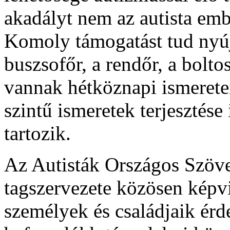
akadályt nem az autista emb
Komoly támogatást tud nyúj
buszsofőr, a rendőr, a bolt
vannak hétköznapi ismerete
szintű ismeretek terjesztése
tartozik.
Az Autisták Országos Szöve
tagszervezete közösen képvi
személyek és családjaik ér