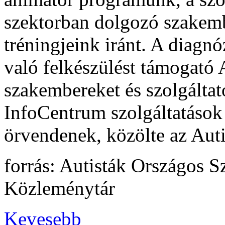
szektorban dolgozó szakemb
tréningjeink iránt. A diagnó
való felkészülést támogató
szakembereket és szolgálta
InfoCentrum szolgáltatások
örvendenek, közölte az Aut
forrás: Autisták Országos 
Közleménytár
Kevesebb