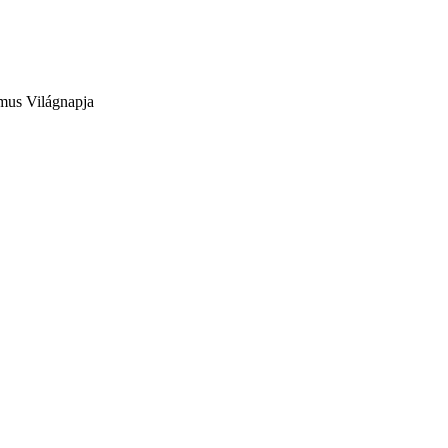
zmus Világnapja