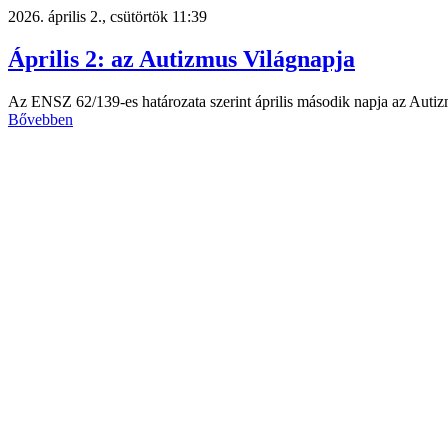
2026. április 2., csütörtök 11:39
Április 2: az Autizmus Világnapja
Az ENSZ 62/139-es határozata szerint április második napja az Auti
Bővebben