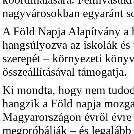
nagyvárosokban egyaránt so
A Föld Napja Alapítvány a 
hangsúlyozva az iskolák és
szerepét – környezeti köny
összeállításával támogatja.
Ki mondta, hogy nem tudod 
hangzik a Föld napja mozga
Magyarországon évről évre 
megpróbálják – és legalább 