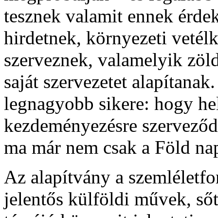
tesznek valamit ennek érdeké
hirdetnek, környezeti vetélk
szerveznek, valamelyik zöl
saját szervezetet alapítana
legnagyobb sikere: hogy hel
kezdeményezésre szerveződ
ma már nem csak a Föld na
Az alapítvány a szemléletfo
jelentős külföldi művek, ső