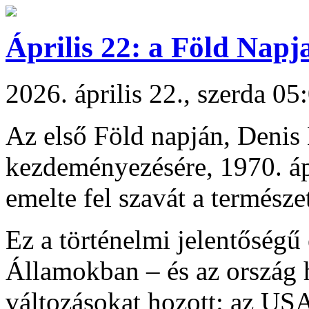
Április 22: a Föld Napj
2026. április 22., szerda 05
Az első Föld napján, Denis
kezdeményezésére, 1970. ápr
emelte fel szavát a természet
Ez a történelmi jelentőség
Államokban – és az ország ha
változásokat hozott: az USA