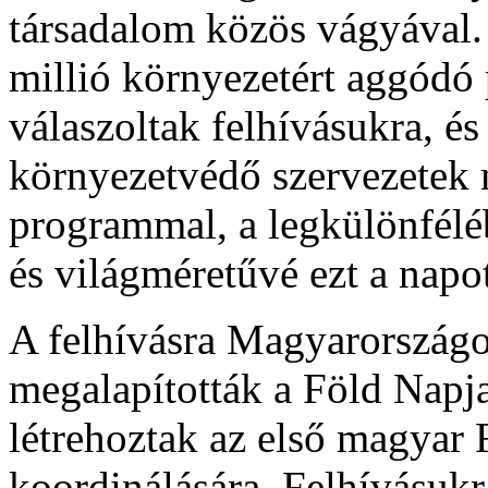
társadalom közös vágyával.
millió környezetért aggódó 
válaszoltak felhívásukra, és
környezetvédő szervezetek 
programmal, a legkülönfélé
és világméretűvé ezt a napo
A felhívásra Magyarország
megalapították a Föld Napja
létrehoztak az első magyar
koordinálására. Felhívásukr